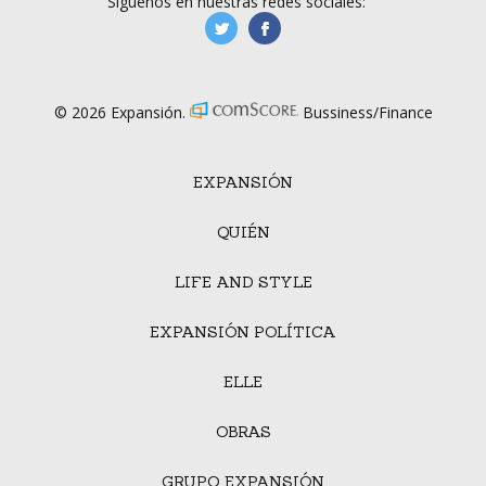
Síguenos en nuestras redes sociales:
manufacturaGE
manufactura.expa
© 2026 Expansión.
Bussiness/Finance
EXPANSIÓN
QUIÉN
LIFE AND STYLE
EXPANSIÓN POLÍTICA
ELLE
OBRAS
GRUPO EXPANSIÓN