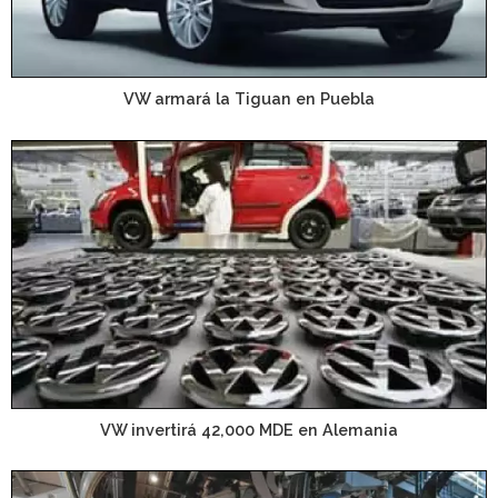
VW armará la Tiguan en Puebla
VW invertirá 42,000 MDE en Alemania