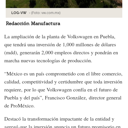
-
(Foto:
vw.com.mx
)
LOG-VW
Redacción Manufactura
La ampliación de la planta de Volkswagen en Puebla,
que tendrá una inversión de 1,000 millones de dólares
(mdd), generarán 2,000 empleos directos y pondrán en
marcha nuevas tecnologías de producción.
“México es un país comprometido con el libre comercio,
calidad, competitividad y certidumbre que toda inversión
requiere, por lo que Volkswagen confía en el futuro de
Puebla y del país”, Francisco González, director general
de ProMéxico.
Destacó la transformación impactante de la entidad y
agregó que la inversión anuncia un futuro promisorio en