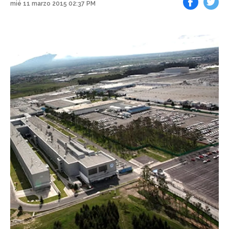
mié 11 marzo 2015 02:37 PM
Facebook
Tweet