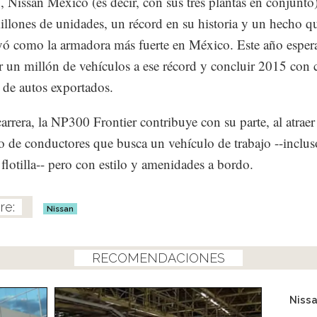
 Nissan México (es decir, con sus tres plantas en conjunto
illones de unidades, un récord en su historia y un hecho qu
yó como la armadora más fuerte en México. Este año esper
 un millón de vehículos a ese récord y concluir 2015 con 
 de autos exportados.
carrera, la NP300 Frontier contribuye con su parte, al atraer
 de conductores que busca un vehículo de trabajo --inclu
 flotilla-- pero con estilo y amenidades a bordo.
Nissan
RECOMENDACIONES
Niss