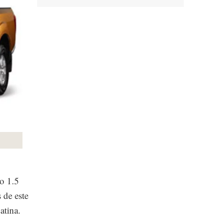
o 1.5
 de este
atina.