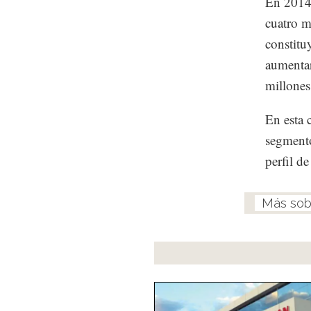
En 2014,
cuatro m
constitu
aumentar
millones
En esta 
segmento
perfil de