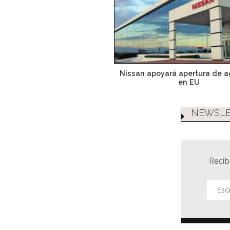
Nissan apoyará apertura de 
en EU
NEWSLE
Recib