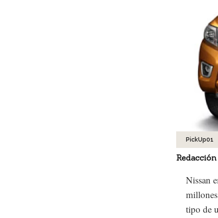
PickUp01
Redacción
Nissan 
millones
tipo de 