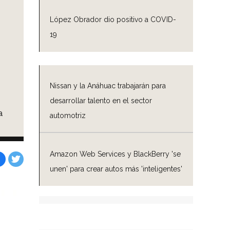
López Obrador dio positivo a COVID-
19
Nissan y la Anáhuac trabajarán para
desarrollar talento en el sector
a
automotriz
Amazon Web Services y BlackBerry 'se
unen' para crear autos más 'inteligentes'
Facebook
Tweet