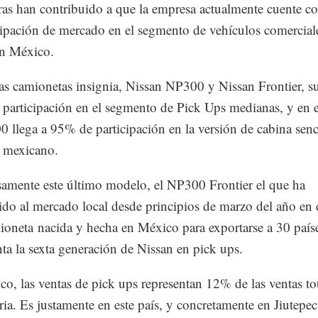
fras han contribuido a que la empresa actualmente cuente 
cipación de mercado en el segmento de vehículos comercial
en México.
as camionetas insignia, Nissan NP300 y Nissan Frontier, 
articipación en el segmento de Pick Ups medianas, y en e
 llega a 95% de participación en la versión de cabina senci
 mexicano.
samente este último modelo, el NP300 Frontier el que ha
ido al mercado local desde principios de marzo del año en 
oneta nacida y hecha en México para exportarse a 30 país
ta la sexta generación de Nissan en pick ups.
co, las ventas de pick ups representan 12% de las ventas to
tria. Es justamente en este país, y concretamente en Jiutepec