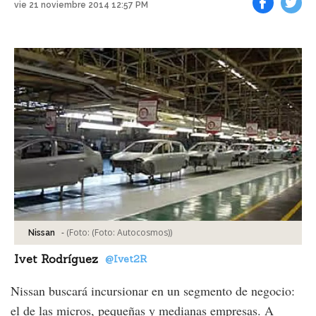
vie 21 noviembre 2014 12:57 PM
Facebook
Tweet
-
(Foto:
(Foto: Autocosmos)
)
Nissan
Ivet Rodríguez
@Ivet2R
Nissan buscará incursionar en un segmento de negocio:
el de las micros, pequeñas y medianas empresas. A