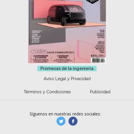
Promesas de la ingeniería
Aviso Legal y Privacidad
Términos y Condiciones
Publicidad
Síguenos en nuestras redes sociales:
manufacturaGE
manufactura.expa