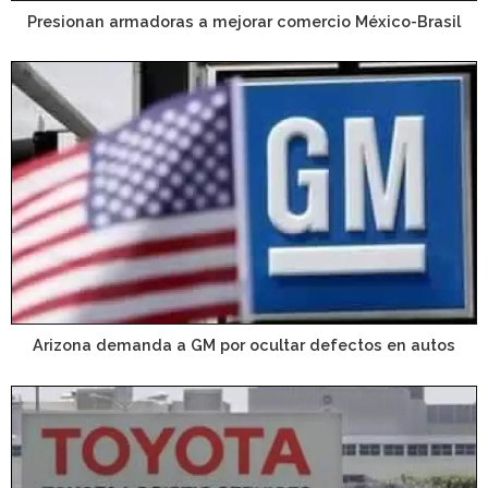
Presionan armadoras a mejorar comercio México-Brasil
Arizona demanda a GM por ocultar defectos en autos