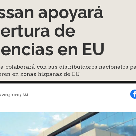
ssan apoyará
ertura de
encias en EU
a colaborará con sus distribuidores nacionales p
eren en zonas hispanas de EU
o 2015 10:03 AM