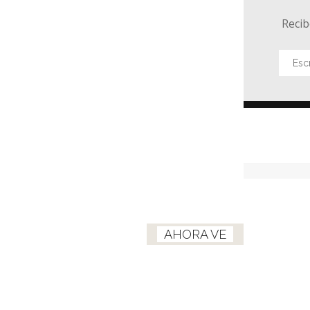
Recib
AHORA VE