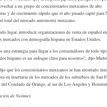
ovechar a un grupo de concesionarios mexicanos de alto
nto y de crecimiento rápido que el año pasado captó para N
l total del mercado automotriz mexicano.
do lugar, introducir organizaciones de venta en español en
es mercados con demografía hispana en Estados Unidos.
 una estrategia para llegar a los consumidores de todo tipo
or hispano es un enfoque clave para nosotros", dijo Muño
jo que los concesionarios mexicanos se han mostrado inte
ora en insertarse en los mercados de los suburbios de San F
n del Condado de Orange, al sur de Los Ángeles y Houston
ación de Notimex