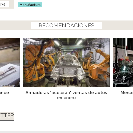
Manufactura
RECOMENDACIONES
ance
Armadoras 'aceleran' ventas de autos
Merce
en enero
TTER