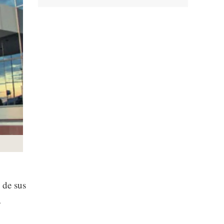
 de sus
a