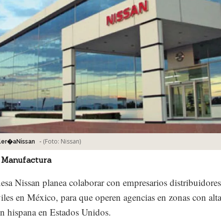
-
(Foto:
Nissan
)
ler�aNissan
 Manufactura
esa Nissan planea colaborar con empresarios distribuidores
les en México, para que operen agencias en zonas con alt
n hispana en Estados Unidos.