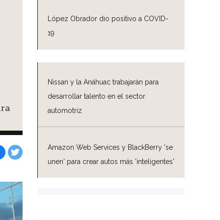
López Obrador dio positivo a COVID-
19
Nissan y la Anáhuac trabajarán para
desarrollar talento en el sector
ara
automotriz
Amazon Web Services y BlackBerry 'se
unen' para crear autos más 'inteligentes'
Facebook
Tweet