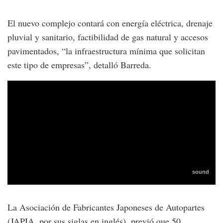
El nuevo complejo contará con energía eléctrica, drenaje
pluvial y sanitario, factibilidad de gas natural y accesos
pavimentados, “la infraestructura mínima que solicitan
este tipo de empresas”, detalló Barreda.
La Asociación de Fabricantes Japoneses de Autopartes
(JAPIA, por sus siglas en inglés), previó que 50