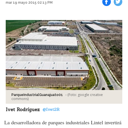
mar 19 mayo 2015 02:13 PM
Facebook
Tweet
-
(Foto:
google creative
ParqueIndustrialGuanajuato01
commons
)
Ivet Rodríguez
@Ivet2R
La desarrolladora de parques industriales Lintel invertirá