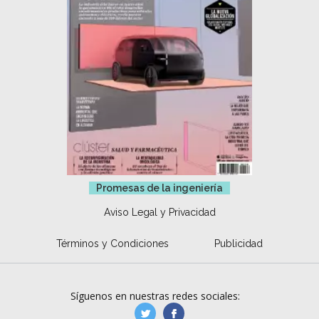
Promesas de la ingeniería
Aviso Legal y Privacidad
Términos y Condiciones
Publicidad
Síguenos en nuestras redes sociales:
manufacturaGE
manufactura.expa