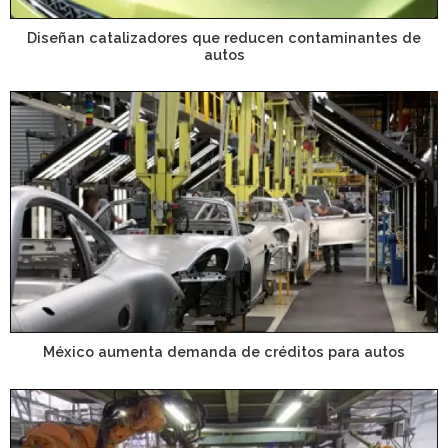
Diseñan catalizadores que reducen contaminantes de
autos
México aumenta demanda de créditos para autos