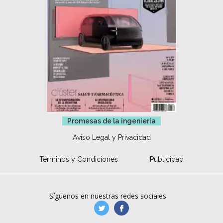
Promesas de la ingeniería
Aviso Legal y Privacidad
Términos y Condiciones
Publicidad
Síguenos en nuestras redes sociales:
manufacturaGE
manufactura.expa