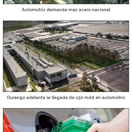
Automotriz demanda más acero nacional
Durango adelanta la llegada de 150 mdd en automotriz