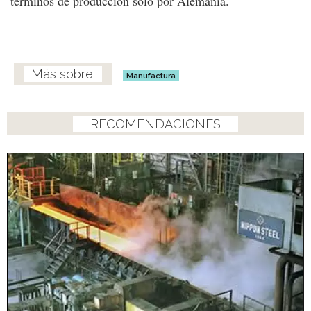
términos de producción sólo por Alemania.
Manufactura
RECOMENDACIONES