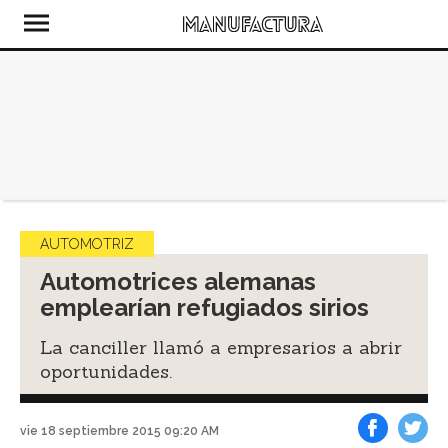
AUTOMOTRIZ
Automotrices alemanas
emplearían refugiados sirios
La canciller llamó a empresarios a abrir
oportunidades.
vie 18 septiembre 2015 09:20 AM