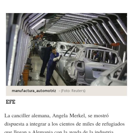
Facebook
Tweet
-
(Foto:
Reuters
)
manufactura_automotriz
EFE
La canciller alemana, Angela Merkel, se mostró
dispuesta a integrar a los cientos de miles de refugiados
que llegan a Alemania con la ayuda de la industria