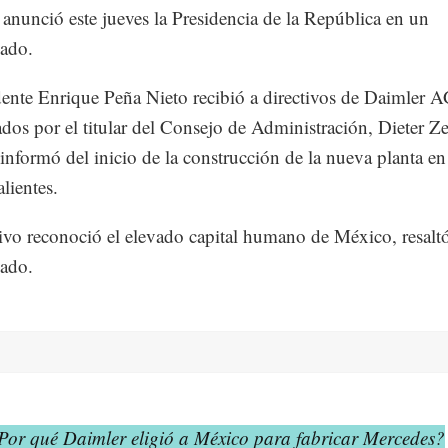
, anunció este jueves la Presidencia de la República en un
ado.
dente Enrique Peña Nieto recibió a directivos de Daimler 
dos por el titular del Consejo de Administración, Dieter Ze
 informó del inicio de la construcción de la nueva planta en
lientes.
tivo reconoció el elevado capital humano de México, resaltó
ado.
Por qué Daimler eligió a México para fabricar Mercedes?