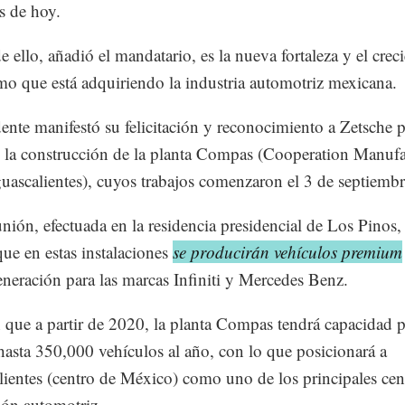
s de hoy.
e ello, añadió el mandatario, es la nueva fortaleza y el crec
o que está adquiriendo la industria automotriz mexicana.
dente manifestó su felicitación y reconocimiento a Zetsche p
e la construcción de la planta Compas (Cooperation Manuf
uascalientes), cuyos trabajos comenzaron el 3 de septiembr
unión, efectuada en la residencia presidencial de Los Pinos,
que en estas instalaciones
se producirán vehículos premium
neración para las marcas Infiniti y Mercedes Benz.
que a partir de 2020, la planta Compas tendrá capacidad p
 hasta 350,000 vehículos al año, con lo que posicionará a
ientes (centro de México) como uno de los principales cen
ón automotriz.