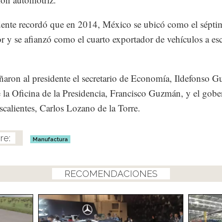
dente recordó que en 2014, México se ubicó como el sépti
r y se afianzó como el cuarto exportador de vehículos a esc
ron al presidente el secretario de Economía, Ildefonso G
de la Oficina de la Presidencia, Francisco Guzmán, y el gob
calientes, Carlos Lozano de la Torre.
Manufactura
RECOMENDACIONES