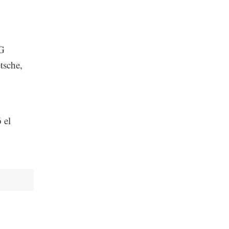
AG
tsche,
 el