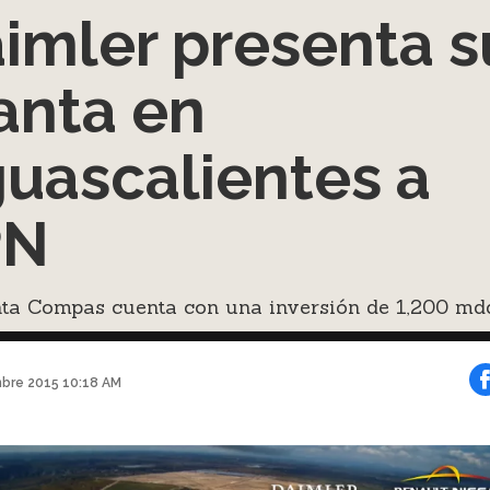
imler presenta s
anta en
uascalientes a
PN
nta Compas cuenta con una inversión de 1,200 md
mbre 2015 10:18 AM