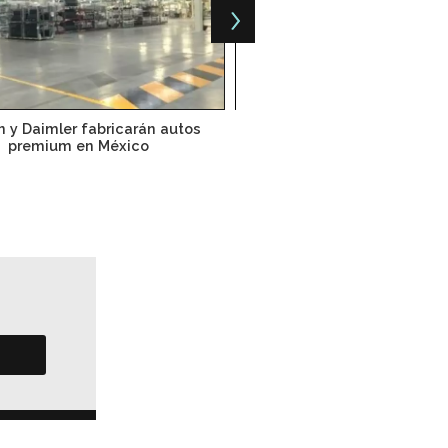
n y Daimler fabricarán autos
Daimler, entre las mejores
premium en México
para trabajar