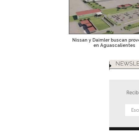
Nissan y Daimler buscan pro
en Aguascalientes
NEWSLE
Recib