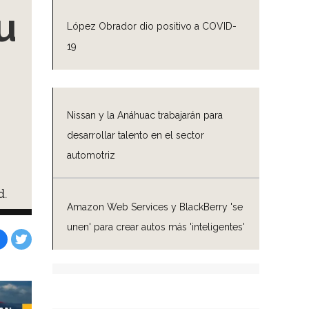
u
López Obrador dio positivo a COVID-
19
Nissan y la Anáhuac trabajarán para
desarrollar talento en el sector
automotriz
d.
Amazon Web Services y BlackBerry 'se
unen' para crear autos más 'inteligentes'
Facebook
Tweet