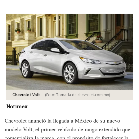
Facebook
Tweet
-
(Foto:
Tomada de chevrolet.com.mx
)
Chevrolet Volt
Notimex
Chevrolet anunció la llegada a México de su nuevo
modelo Volt, el primer vehículo de rango extendido que
comercializa la marca, con el propósito de fortalecer la