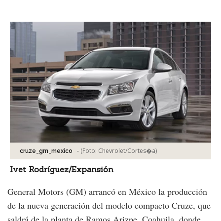
Facebook
Tweet
-
(Foto:
Chevrolet/Cortes�a
)
cruze_gm_mexico
Ivet Rodríguez/Expansión
General Motors (GM) arrancó en México la producción
de la nueva generación del modelo compacto Cruze, que
saldrá de la planta de Ramos Arizpe, Coahuila, donde