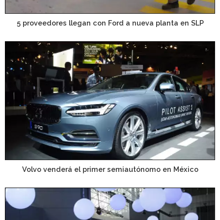
5 proveedores llegan con Ford a nueva planta en SLP
Volvo venderá el primer semiautónomo en México