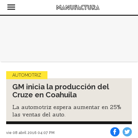
AUTOMOTRIZ
GM inicia la producción del
Cruze en Coahuila
La automotriz espera aumentar en 25%
las ventas del auto.
vie 08 abril 2016 04:07 PM