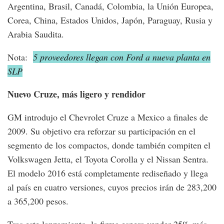
Argentina, Brasil, Canadá, Colombia, la Unión Europea,
Corea, China, Estados Unidos, Japón, Paraguay, Rusia y
Arabia Saudita.
Nota:
5 proveedores llegan con Ford a nueva planta en
SLP
Nuevo Cruze, más ligero y rendidor
GM introdujo el Chevrolet Cruze a Mexico a finales de
2009. Su objetivo era reforzar su participación en el
segmento de los compactos, donde también compiten el
Volkswagen Jetta, el Toyota Corolla y el Nissan Sentra.
El modelo 2016 está completamente rediseñado y llega
al país en cuatro versiones, cuyos precios irán de 283,200
a 365,200 pesos.
Tras este lanzamiento, la firma espera vender 25% más