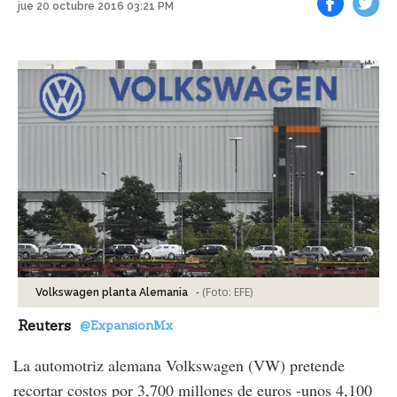
jue 20 octubre 2016 03:21 PM
Facebook
Tweet
-
(Foto:
EFE
)
Volkswagen planta Alemania
Reuters
@ExpansionMx
La automotriz alemana Volkswagen (VW) pretende
recortar costos por 3,700 millones de euros -unos 4,100