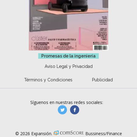
Promesas de la ingeniería
Aviso Legal y Privacidad
Términos y Condiciones
Publicidad
Síguenos en nuestras redes sociales:
manufacturaGE
manufactura.expa
© 2026 Expansión.
Bussiness/Finance