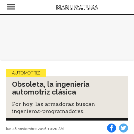
AUTOMOTRIZ
Obsoleta, la ingeniería
automotriz clásica
Por hoy, las armadoras buscan
ingenieros-programadores.
lun 28 noviembre 2016 10:20 AM