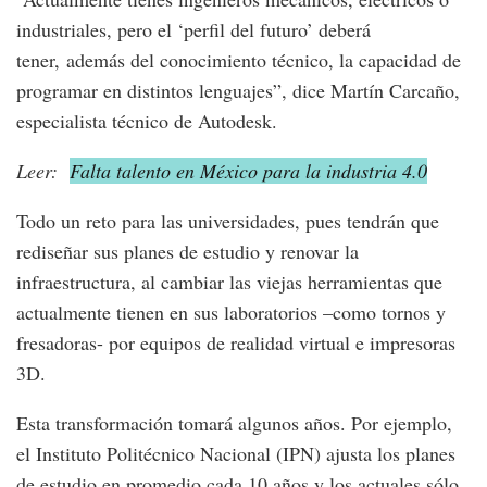
industriales, pero el ‘perfil del futuro’ deberá
tener, además del conocimiento técnico, la capacidad de
programar en distintos lenguajes”, dice Martín Carcaño,
especialista técnico de Autodesk.
Leer:
Falta talento en México para la industria 4.0
Todo un reto para las universidades, pues tendrán que
rediseñar sus planes de estudio y renovar la
infraestructura, al cambiar las viejas herramientas que
actualmente tienen en sus laboratorios –como tornos y
fresadoras- por equipos de realidad virtual e impresoras
3D.
Esta transformación tomará algunos años. Por ejemplo,
el Instituto Politécnico Nacional (IPN) ajusta los planes
de estudio en promedio cada 10 años y los actuales sólo