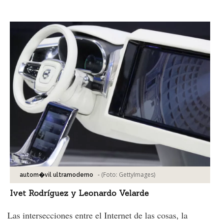
Facebook
Tweet
-
(Foto:
GettyImages
)
autom�vil ultramoderno
Ivet Rodríguez y Leonardo Velarde
Las intersecciones entre el Internet de las cosas, la