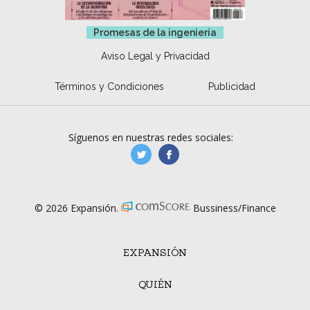
Promesas de la ingeniería
Aviso Legal y Privacidad
Términos y Condiciones
Publicidad
Síguenos en nuestras redes sociales:
manufacturaGE
manufactura.expa
© 2026 Expansión.
Bussiness/Finance
EXPANSIÓN
QUIÉN