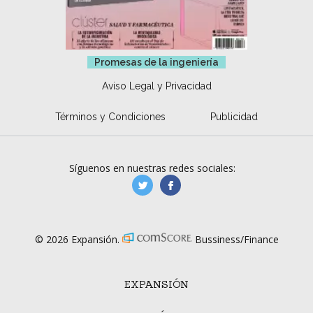
Promesas de la ingeniería
Aviso Legal y Privacidad
Términos y Condiciones
Publicidad
Síguenos en nuestras redes sociales:
manufacturaGE
manufactura.expa
© 2026 Expansión.
Bussiness/Finance
EXPANSIÓN