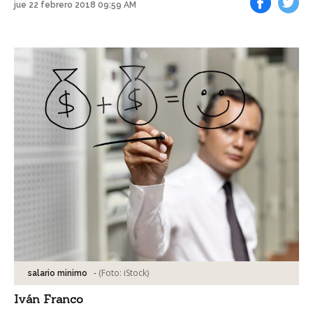
jue 22 febrero 2018 09:59 AM
Facebook
Tweet
-
(Foto:
iStock
)
salario minimo
Iván Franco