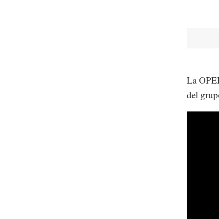
La OPEP
del grup