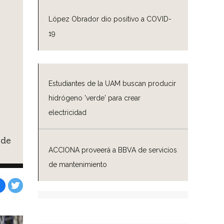
López Obrador dio positivo a COVID-
19
:
Estudiantes de la UAM buscan producir
hidrógeno 'verde' para crear
electricidad
 de
ACCIONA proveerá a BBVA de servicios
de mantenimiento
Facebook
Tweet