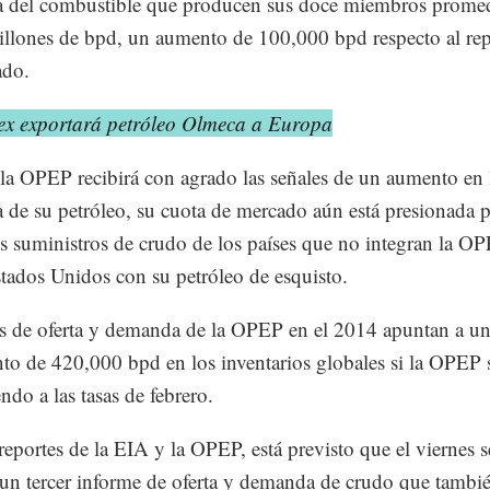
 del combustible que producen sus doce miembros prome
llones de bpd, un aumento de 100,000 bpd respecto al rep
ado.
ex exportará petróleo Olmeca a Europa
a OPEP recibirá con agrado las señales de un aumento en 
de su petróleo, su cuota de mercado aún está presionada p
es suministros de crudo de los países que no integran la OP
ados Unidos con su petróleo de esquisto.
as de oferta y demanda de la OPEP en el 2014 apuntan a u
to de 420,000 bpd en los inventarios globales si la OPEP 
ndo a las tasas de febrero.
 reportes de la EIA y la OPEP, está previsto que el viernes s
un tercer informe de oferta y demanda de crudo que tambié