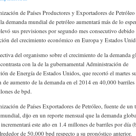
ización de Países Productores y Exportadores de Petróle
 la demanda mundial de petróleo aumentará más de lo espe
levó sus previsiones por segundo mes consecutivo debido 
ción del crecimiento económico en Europa y Estados Unid
ectiva del organismo sobre el crecimiento de la demanda g
 contrasta con la de la gubernamental Administración de
ión de Energía de Estados Unidos, que recortó el martes s
n de aumento de la demanda en el 2014 en 40,000 barriles 
llones de bpd.
ización de Países Exportadores de Petróleo, fuente de un t
 mundial, dijo en un reporte mensual que la demanda globa
 incrementará este año en 1.4 millones de barriles por día (
alrededor de 50,000 bpd respecto a su pronóstico anterior.