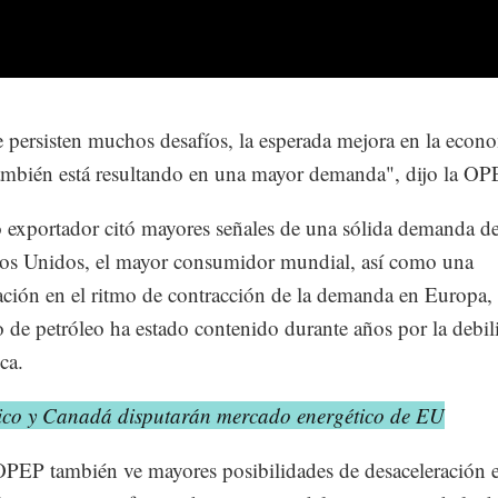
persisten muchos desafíos, la esperada mejora en la econ
ambién está resultando en una mayor demanda", dijo la OP
 exportador citó mayores señales de una sólida demanda d
os Unidos, el mayor consumidor mundial, así como una
zación en el ritmo de contracción de la demanda en Europa,
de petróleo ha estado contenido durante años por la debil
ca.
ico y Canadá disputarán mercado energético de EU
OPEP también ve mayores posibilidades de desaceleración e