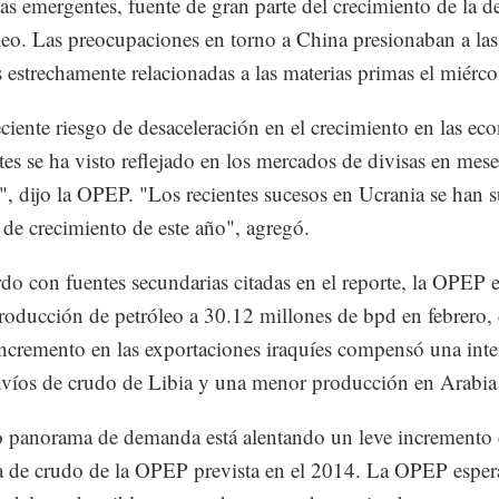
s emergentes, fuente de gran parte del crecimiento de la 
leo. Las preocupaciones en torno a China presionaban a las
estrechamente relacionadas a las materias primas el miérco
eciente riesgo de desaceleración en el crecimiento en las e
es se ha visto reflejado en los mercados de divisas en mese
s", dijo la OPEP. "Los recientes sucesos en Ucrania se han
o de crecimiento de este año", agregó.
do con fuentes secundarias citadas en el reporte, la OPEP 
roducción de petróleo a 30.12 millones de bpd en febrero,
ncremento en las exportaciones iraquíes compensó una int
nvíos de crudo de Libia y una menor producción en Arabia
o panorama de demanda está alentando un leve incremento 
de crudo de la OPEP prevista en el 2014. La OPEP espera