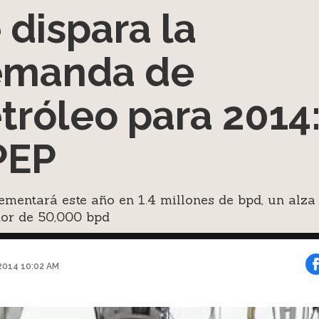
 dispara la
emanda de
tróleo para 2014
PEP
ementará este año en 1.4 millones de bpd, un alza
dor de 50,000 bpd
2014 10:02 AM