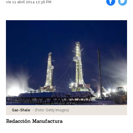
vie 11 abril 2014 12:36 PM
Facebook
Tweet
-
(Foto:
Getty Images
)
Gas-Shale
Redacción Manufactura