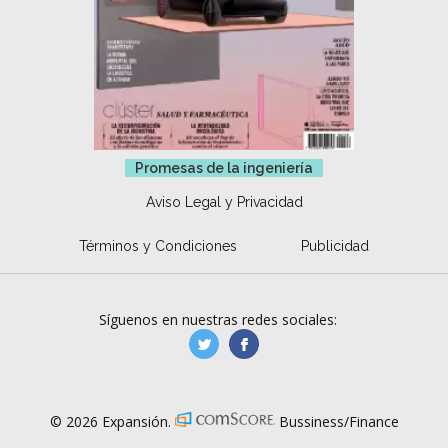
Promesas de la ingeniería
Aviso Legal y Privacidad
Términos y Condiciones
Publicidad
Síguenos en nuestras redes sociales:
manufacturaGE
manufactura.expa
© 2026 Expansión.
Bussiness/Finance