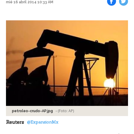
mié 16 abril 2014 10:33 AM
Facebook
Tweet
-
(Foto:
AP
)
petroleo-crudo-AP.jpg
Reuters
@ExpansionMx