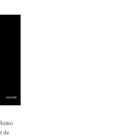
 Reino
t de