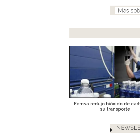
Femsa redujo bióxido de car
su transporte
NEWSLE