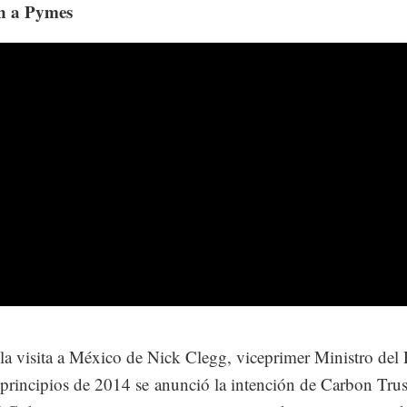
n a Pymes
la visita a México de Nick Clegg, viceprimer Ministro del
principios de 2014 se anunció la intención de Carbon Trus