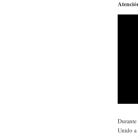
Atenció
Durante 
Unido a 