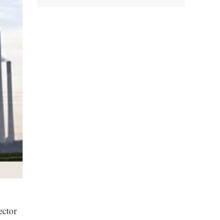
ector