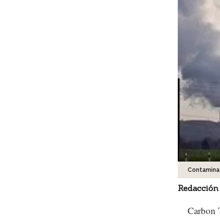
Contamina
Redacción
Carbon T