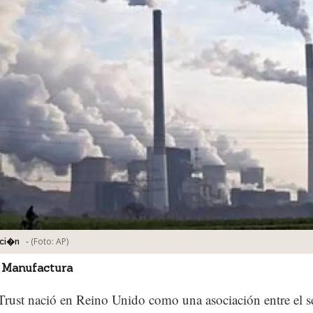
-
(Foto:
AP
)
ci�n
 Manufactura
rust nació en Reino Unido como una asociación entre el s