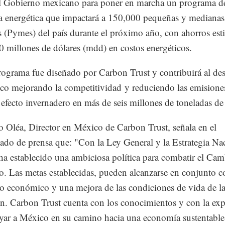
l Gobierno mexicano para poner en marcha un programa d
ia energética que impactará a 150,000 pequeñas y medianas
 (Pymes) del país durante el próximo año, con ahorros es
 millones de dólares (mdd) en costos energéticos.
ograma fue diseñado por Carbon Trust y contribuirá al des
o mejorando la competitividad y reduciendo las emisione
 efecto invernadero en más de seis millones de toneladas d
 Oléa, Director en México de Carbon Trust, señala en el
do de prensa que: "Con la Ley General y la Estrategia Nac
a establecido una ambiciosa política para combatir el Ca
o. Las metas establecidas, pueden alcanzarse en conjunto c
lo económico y una mejora de las condiciones de vida de l
n. Carbon Trust cuenta con los conocimientos y con la exp
yar a México en su camino hacia una economía sustentable