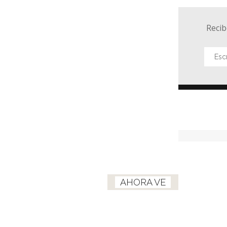
Recib
AHORA VE