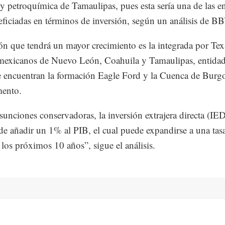
y petroquímica de Tamaulipas, pues esta sería una de las e
ficiadas en términos de inversión, según un análisis de 
ón que tendrá un mayor crecimiento es la integrada por Tex
mexicanos de Nuevo León, Coahuila y Tamaulipas, entida
 encuentran la formación Eagle Ford y la Cuenca de Burgo
mento.
sunciones conservadoras, la inversión extrajera directa (IED
de añadir un 1% al PIB, el cual puede expandirse a una tas
 los próximos 10 años”, sigue el análisis.