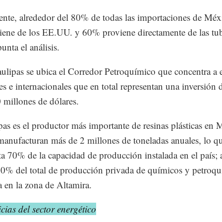
nte, alrededor del 80% de todas las importaciones de Méx
iene de los EE.UU. y 60% proviene directamente de las tub
unta el análisis.
lipas se ubica el Corredor Petroquímico que concentra a 
es e internacionales que en total representan una inversión
 millones de dólares.
as es el productor más importante de resinas plásticas en 
manufacturan más de 2 millones de toneladas anuales, lo q
ta 70% de la capacidad de producción instalada en el país; 
% del total de producción privada de químicos y petroq
a en la zona de Altamira.
cias del sector energético