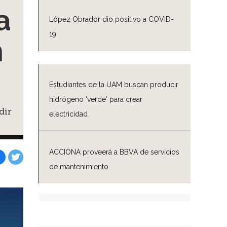
a
López Obrador dio positivo a COVID-
19
n
Estudiantes de la UAM buscan producir
hidrógeno 'verde' para crear
dir
electricidad
ACCIONA proveerá a BBVA de servicios
de mantenimiento
Facebook
Tweet