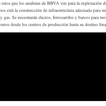
s retos que los analistas de BBVA ven para la explotación d
tos está la construcción de infraestructura adecuada para m
 y gas. Se necesitarán ductos, ferrocarriles y barcos para mo
buros desde los centros de producción hasta su destino fin