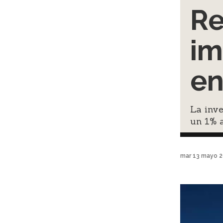
Re
im
en
La inve
un 1% 
mar 13 mayo 2