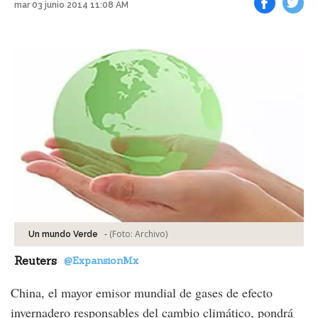
mar 03 junio 2014 11:08 AM
Facebook
Tweet
-
(Foto:
Archivo
)
Un mundo Verde
Reuters
@ExpansionMx
China, el mayor emisor mundial de gases de efecto
invernadero responsables del cambio climático, pondrá