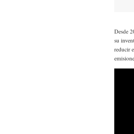
Desde 20
su inven
reducir 
emisione