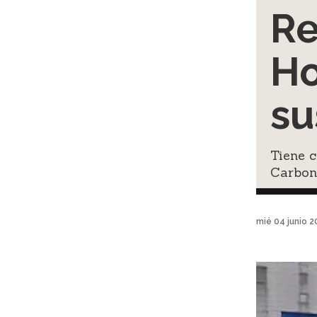
Re
Ho
su
Tiene 
Carbon
mié 04 junio 