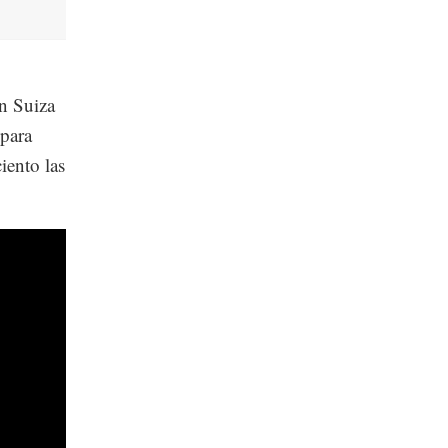
n Suiza
 para
iento las