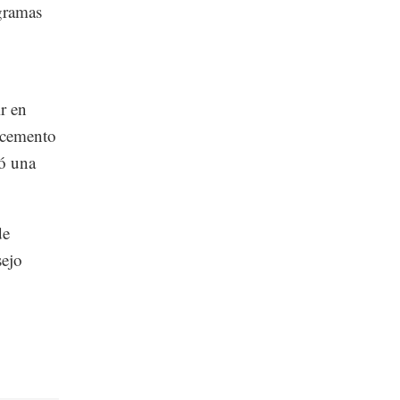
gramas
r en
 cemento
ró una
de
sejo