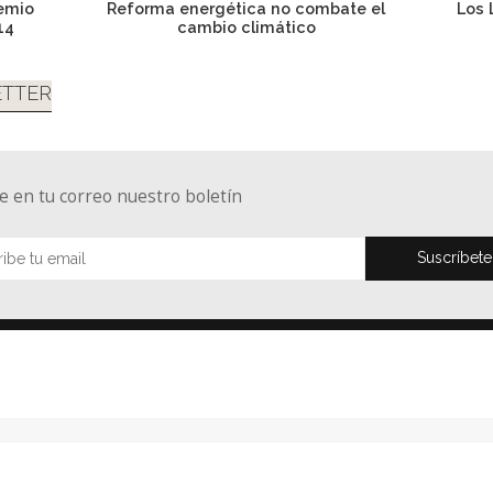
remio
Reforma energética no combate el
Los 
14
cambio climático
TTER
e en tu correo nuestro boletín