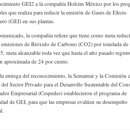
ocimiento GEI2 a la compañía Holcim México por los pro
bles que realiza para reducir la emisión de Gases de Efecto
ero (GEI) en sus plantas.
municado, la compañía refiere que tiene como meta reduci
 emisiones de Bióxido de Carbono (CO2) por tonelada de
5, meta alcanzable toda vez que hasta el año pasado regist
n aproximada de 24 por ciento.
la entrega del reconocimiento, la Semarnat y la Comisión 
 del Sector Privado para el Desarrollo Sustentable del Con
dor Empresarial (Cespedes) establecieron el programa de
idad de GEI, para que las empresas evalúen su desempeño
l.