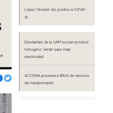
López Obrador dio positivo a COVID-
19
s
Estudiantes de la UAM buscan producir
hidrógeno 'verde' para crear
de
electricidad
ACCIONA proveerá a BBVA de servicios
de mantenimiento
Facebook
Tweet