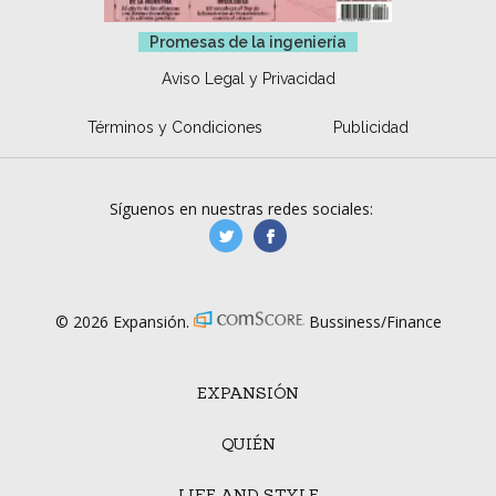
Promesas de la ingeniería
Aviso Legal y Privacidad
Términos y Condiciones
Publicidad
Síguenos en nuestras redes sociales:
manufacturaGE
manufactura.expa
© 2026 Expansión.
Bussiness/Finance
EXPANSIÓN
QUIÉN
LIFE AND STYLE