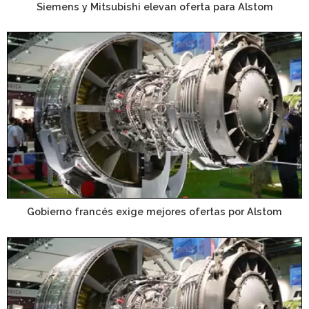
Siemens y Mitsubishi elevan oferta para Alstom
Gobierno francés exige mejores ofertas por Alstom