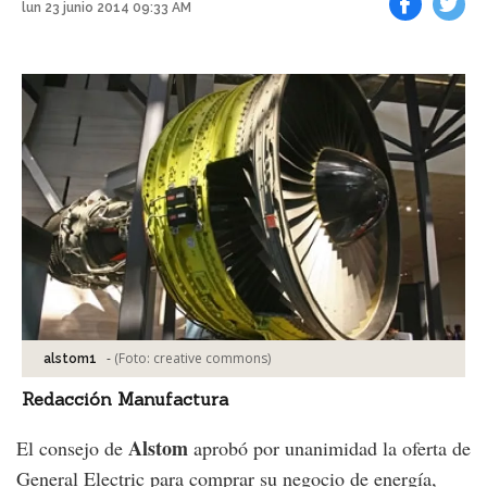
lun 23 junio 2014 09:33 AM
Facebook
Tweet
-
(Foto:
creative commons
)
alstom1
Redacción Manufactura
Alstom
El consejo de
aprobó por unanimidad la oferta de
General Electric para comprar su negocio de energía,