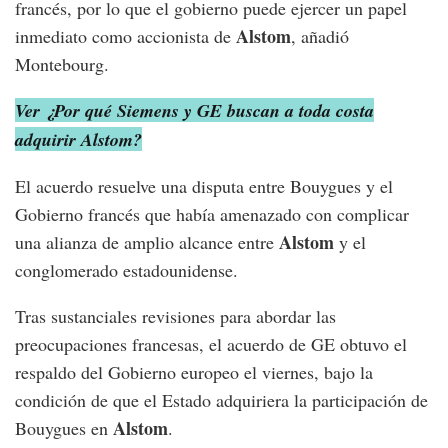
francés, por lo que el gobierno puede ejercer un papel
Alstom
inmediato como accionista de
, añadió
Montebourg.
Ver ¿Por qué Siemens y GE buscan a toda costa
adquirir Alstom?
El acuerdo resuelve una disputa entre Bouygues y el
Gobierno francés que había amenazado con complicar
Alstom
una alianza de amplio alcance entre
y el
conglomerado estadounidense.
Tras sustanciales revisiones para abordar las
preocupaciones francesas, el acuerdo de GE obtuvo el
respaldo del Gobierno europeo el viernes, bajo la
condición de que el Estado adquiriera la participación de
Alstom
Bouygues en
.