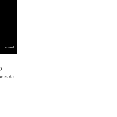
40
ones de