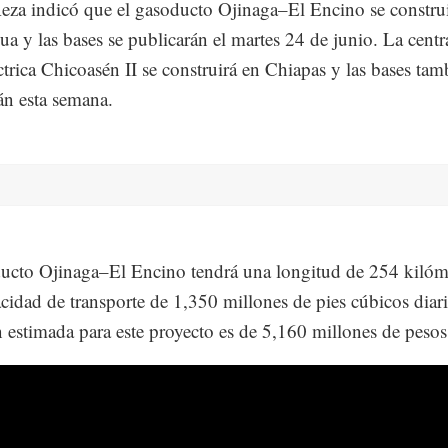
za indicó que el gasoducto Ojinaga–El Encino se construi
a y las bases se publicarán el martes 24 de junio. La centr
ctrica Chicoasén II se construirá en Chiapas y las bases tam
án esta semana.
ucto Ojinaga–El Encino tendrá una longitud de 254 kilóm
cidad de transporte de 1,350 millones de pies cúbicos diar
n estimada para este proyecto es de 5,160 millones de pesos