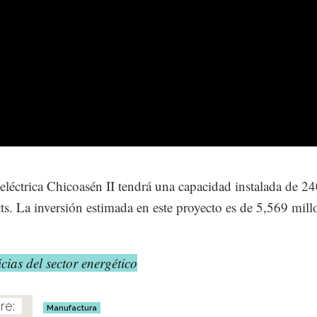
eléctrica Chicoasén II tendrá una capacidad instalada de 2
s. La inversión estimada en este proyecto es de 5,569 mill
cias del sector energético
Manufactura