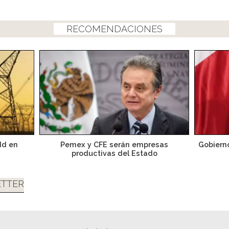
RECOMENDACIONES
dd en
Pemex y CFE serán empresas
Gobierno
productivas del Estado
TTER