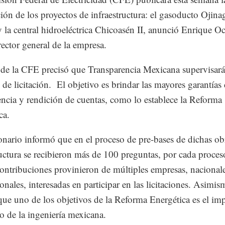
ación de los proyectos de infraestructura: el gasoducto Ojin
 la central hidroeléctrica Chicoasén II, anunció Enrique O
rector general de la empresa.
ar de la CFE precisó que Transparencia Mexicana supervisa
 de licitación. El objetivo es brindar las mayores garantías
encia y rendición de cuentas, como lo establece la Reforma
ca.
onario informó que en el proceso de pre-bases de dichas ob
ructura se recibieron más de 100 preguntas, por cada proces
ontribuciones provinieron de múltiples empresas, nacionale
onales, interesadas en participar en las licitaciones. Asimis
que uno de los objetivos de la Reforma Energética es el im
lo de la ingeniería mexicana.