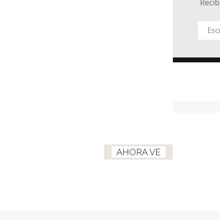
Recib
AHORA VE