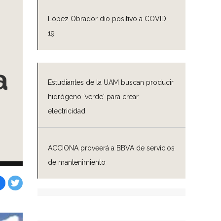
López Obrador dio positivo a COVID-
19
a
Estudiantes de la UAM buscan producir
hidrógeno 'verde' para crear
electricidad
ACCIONA proveerá a BBVA de servicios
de mantenimiento
Facebook
Tweet