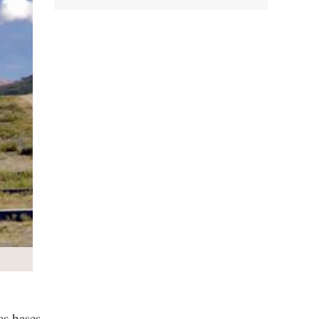
as bases