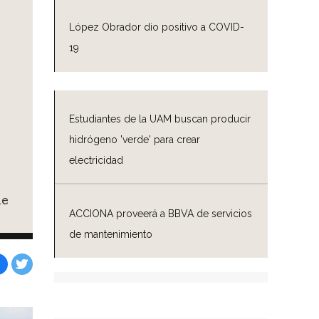
López Obrador dio positivo a COVID-
19
Estudiantes de la UAM buscan producir
hidrógeno 'verde' para crear
electricidad
le
ACCIONA proveerá a BBVA de servicios
de mantenimiento
Facebook
Tweet