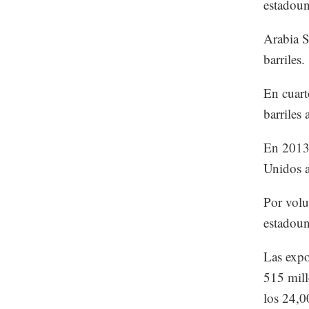
estadoun
Arabia S
barriles.
En cuart
barriles
En 2013,
Unidos a
Por volu
estadoun
Las expo
515 mill
los 24,0