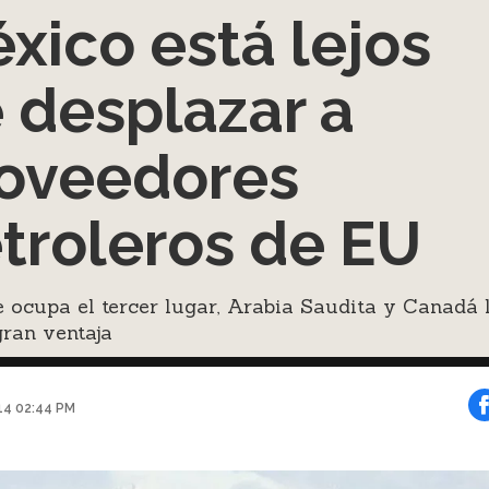
xico está lejos
 desplazar a
oveedores
troleros de EU
ocupa el tercer lugar, Arabia Saudita y Canadá 
ran ventaja
014 02:44 PM