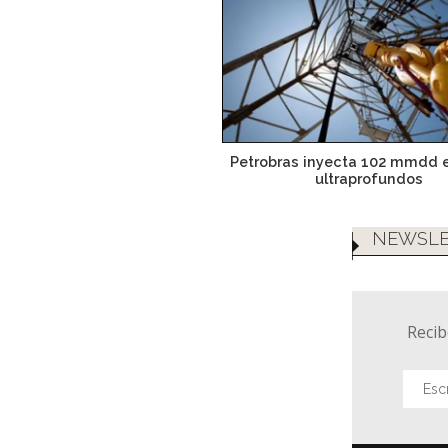
Petrobras inyecta 102 mmdd 
ultraprofundos
NEWSLE
Recib