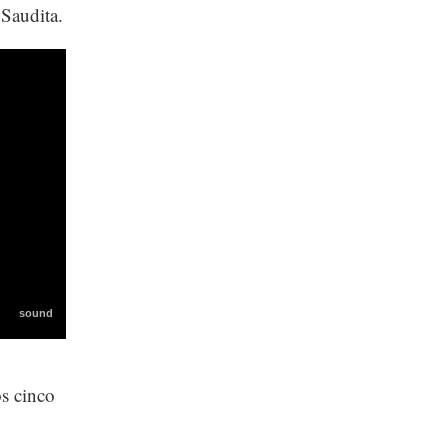
Saudita.
os cinco