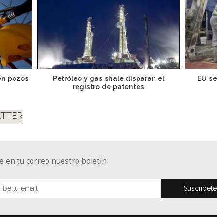
en pozos
Petróleo y gas shale disparan el
EU se
registro de patentes
TTER
e en tu correo nuestro boletín