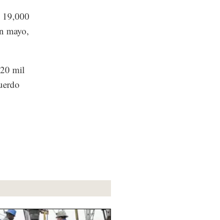
e 19,000
en mayo,
 20 mil
cuerdo