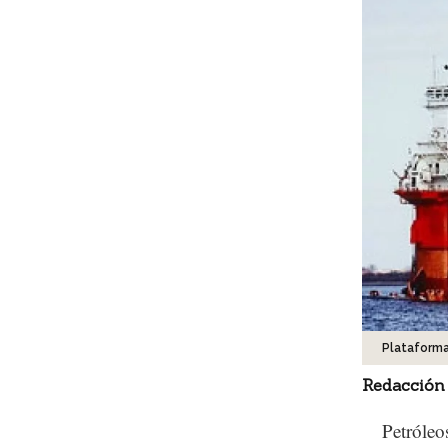
Plataform
Redacción
Petróleo