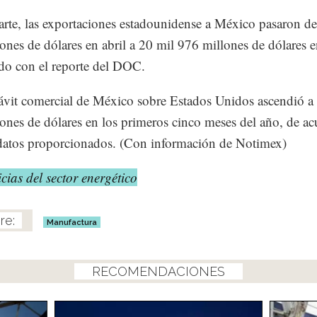
arte, las exportaciones estadounidense a México pasaron d
ones de dólares en abril a 20 mil 976 millones de dólares 
do con el reporte del DOC.
ávit comercial de México sobre Estados Unidos ascendió a
ones de dólares en los primeros cinco meses del año, de a
datos proporcionados. (Con información de Notimex)
cias del sector energético
Manufactura
RECOMENDACIONES