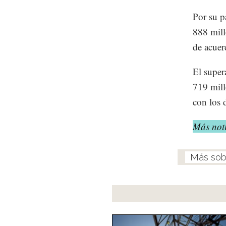
Por su p
888 mill
de acuer
El super
719 mill
con los 
Más noti