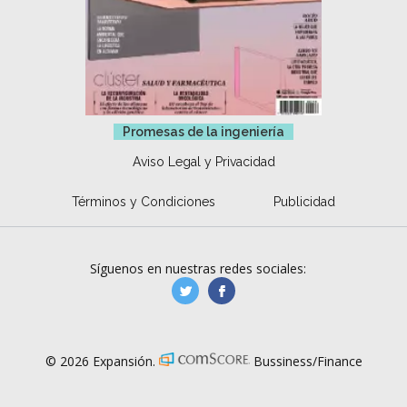
Promesas de la ingeniería
Aviso Legal y Privacidad
Términos y Condiciones
Publicidad
Síguenos en nuestras redes sociales:
manufacturaGE
manufactura.expa
© 2026 Expansión.
Bussiness/Finance