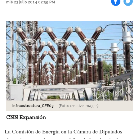
mié 23 julio 2014 02:59 PM
Facebook
Tweet
-
(Foto:
creative images
)
Infraestructura_CFE03
CNN Expansión
La Comisión de Energía en la Cámara de Diputados