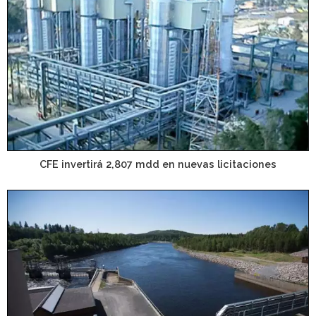
CFE invertirá 2,807 mdd en nuevas licitaciones