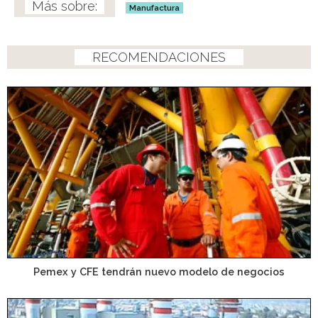
Manufactura
RECOMENDACIONES
Pemex y CFE tendrán nuevo modelo de negocios