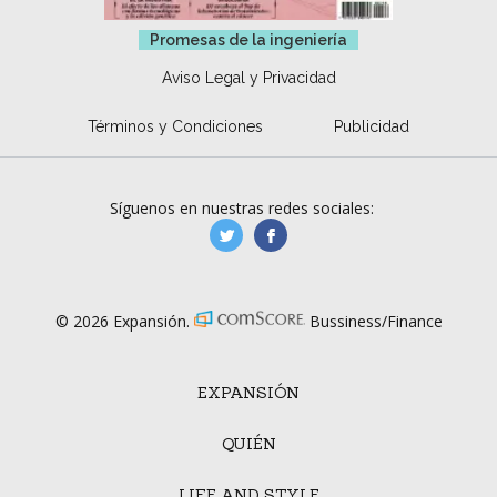
Promesas de la ingeniería
Aviso Legal y Privacidad
Términos y Condiciones
Publicidad
Síguenos en nuestras redes sociales:
manufacturaGE
manufactura.expa
© 2026 Expansión.
Bussiness/Finance
EXPANSIÓN
QUIÉN
LIFE AND STYLE