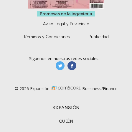
Promesas de la ingeniería
Aviso Legal y Privacidad
Términos y Condiciones
Publicidad
Síguenos en nuestras redes sociales:
manufacturaGE
manufactura.expa
© 2026 Expansión.
Bussiness/Finance
EXPANSIÓN
QUIÉN