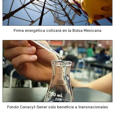
Firma energética cotizará en la Bolsa Mexicana
Fondo Conacyt-Sener sólo beneficia a transnacionales