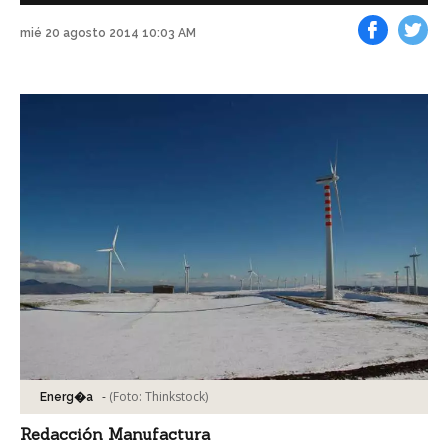
mié 20 agosto 2014 10:03 AM
Facebook
Tweet
-
(Foto:
Thinkstock
)
Energ�a
Redacción Manufactura