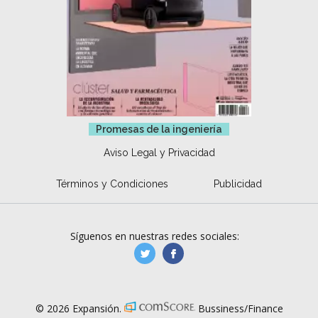
Promesas de la ingeniería
Aviso Legal y Privacidad
Términos y Condiciones
Publicidad
Síguenos en nuestras redes sociales:
manufacturaGE
manufactura.expa
© 2026 Expansión.
Bussiness/Finance