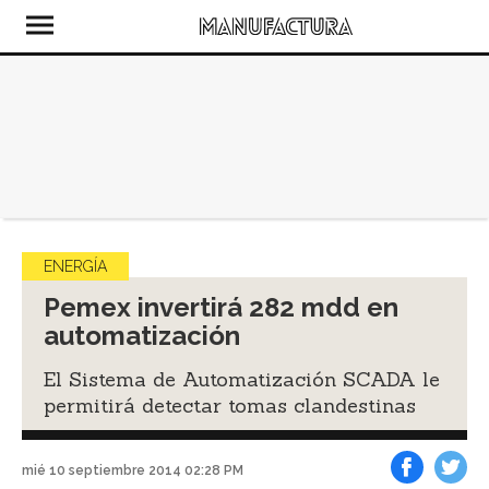
ENERGÍA
Pemex invertirá 282 mdd en
automatización
El Sistema de Automatización SCADA le
permitirá detectar tomas clandestinas
mié 10 septiembre 2014 02:28 PM