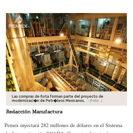
Facebook
Tweet
Las compras de flota forman parte del proyecto de
-
(Foto:
.
)
modernizaci�n de Petr�leos Mexicanos.
Redacción Manufactura
Pemex inyectará 282 millones de dólares en el Sistema