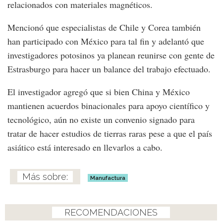
relacionados con materiales magnéticos.
Mencionó que especialistas de Chile y Corea también
han participado con México para tal fin y adelantó que
investigadores potosinos ya planean reunirse con gente de
Estrasburgo para hacer un balance del trabajo efectuado.
El investigador agregó que si bien China y México
mantienen acuerdos binacionales para apoyo científico y
tecnológico, aún no existe un convenio signado para
tratar de hacer estudios de tierras raras pese a que el país
asiático está interesado en llevarlos a cabo.
Manufactura
RECOMENDACIONES