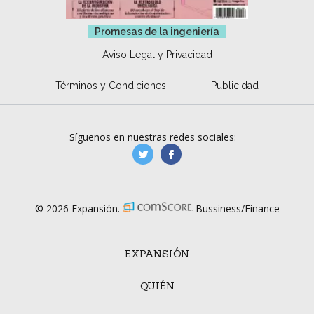
Promesas de la ingeniería
Aviso Legal y Privacidad
Términos y Condiciones
Publicidad
Síguenos en nuestras redes sociales:
manufacturaGE
manufactura.expa
© 2026 Expansión.
Bussiness/Finance
EXPANSIÓN
QUIÉN