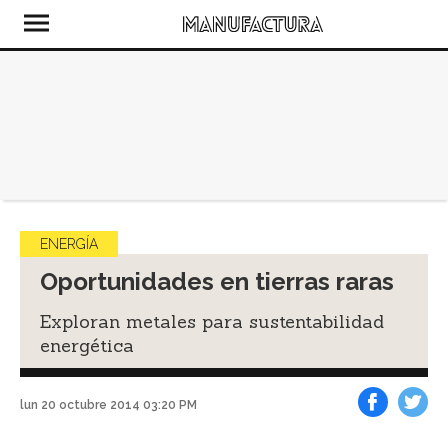
ENERGÍA
Oportunidades en tierras raras
Exploran metales para sustentabilidad
energética
lun 20 octubre 2014 03:20 PM
Facebook
Tweet