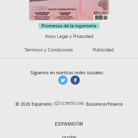
Promesas de la ingeniería
Aviso Legal y Privacidad
Términos y Condiciones
Publicidad
Síguenos en nuestras redes sociales:
manufacturaGE
manufactura.expa
© 2026 Expansión.
Bussiness/Finance
EXPANSIÓN
QUIÉN