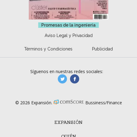
Promesas de la ingeniería
Aviso Legal y Privacidad
Términos y Condiciones
Publicidad
Síguenos en nuestras redes sociales:
manufacturaGE
manufactura.expa
© 2026 Expansión.
Bussiness/Finance
EXPANSIÓN
QUIÉN