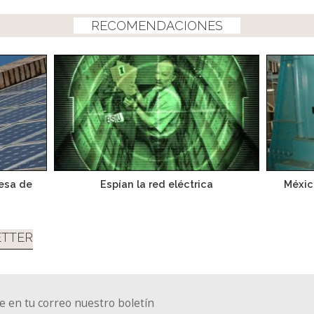
RECOMENDACIONES
cesa de
Espían la red eléctrica
Méxic
TTER
e en tu correo nuestro boletín