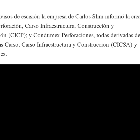
avisos de escisión la empresa de Carlos Slim informó la cre
rforación, Carso Infraestructura, Construcción y
ión (CICP); y Condumex Perforaciones, todas derivadas de
s Carso, Carso Infraestructura y Construcción (CICSA) y
ex.