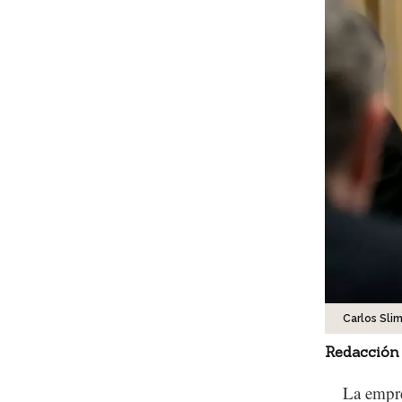
Carlos Sli
Redacción
La empre