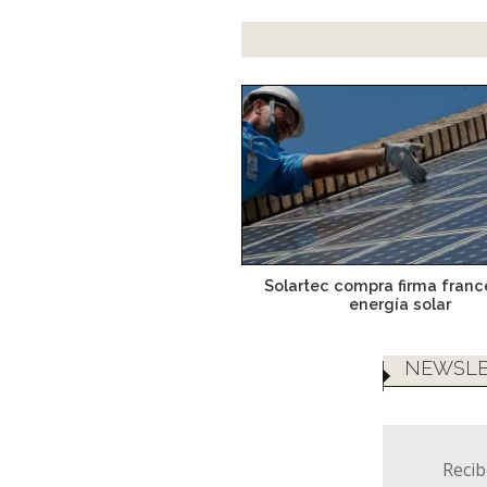
Solartec compra firma fran
energía solar
NEWSLE
Recib