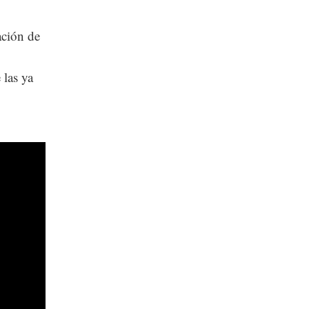
ación de
 las ya