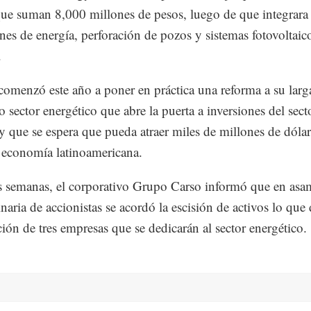
que suman 8,000 millones de pesos, luego de que integrara
nes de energía, perforación de pozos y sistemas fotovoltaic
.
omenzó este año a poner en práctica una reforma a su lar
o sector energético que abre la puerta a inversiones del sect
y que se espera que pueda atraer miles de millones de dólar
economía latinoamericana.
s semanas, el corporativo Grupo Carso informó que en asa
inaria de accionistas se acordó la escisión de activos lo que
ación de tres empresas que se dedicarán al sector energético.