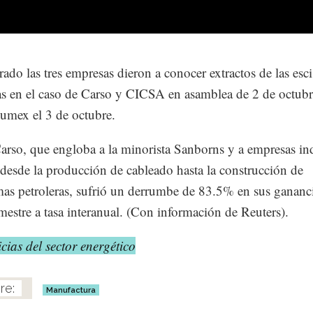
rado las tres empresas dieron a conocer extractos de las esc
s en el caso de Carso y CICSA en asamblea de 2 de octubr
mex el 3 de octubre.
rso, que engloba a la minorista Sanborns y a empresas ind
desde la producción de cableado hasta la construcción de
mas petroleras, sufrió un derrumbe de 83.5% en sus gananci
rimestre a tasa interanual. (Con información de Reuters).
cias del sector energético
Manufactura