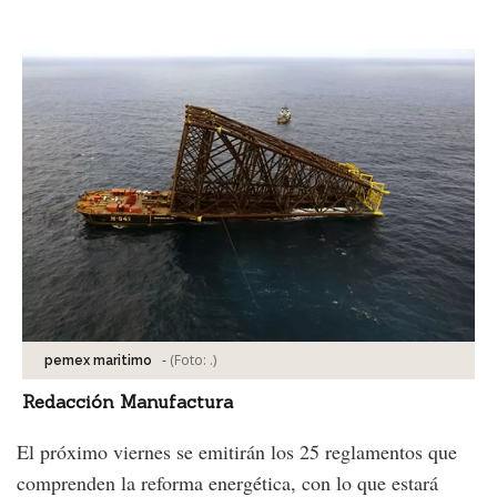
Facebook
Tweet
-
(Foto:
.
)
pemex maritimo
Redacción Manufactura
El próximo viernes se emitirán los 25 reglamentos que
comprenden la reforma energética, con lo que estará