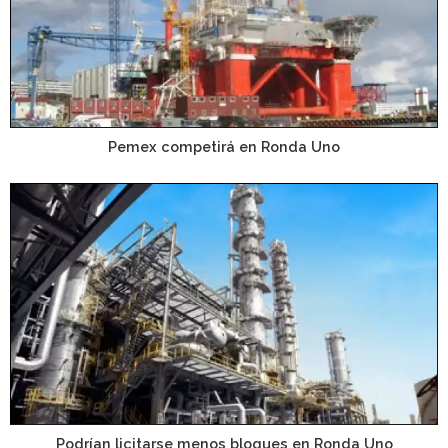
Pemex competirá en Ronda Uno
Podrían licitarse menos bloques en Ronda Uno