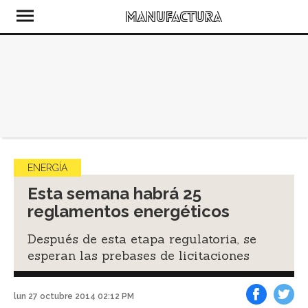
ENERGÍA
Esta semana habrá 25
reglamentos energéticos
Después de esta etapa regulatoria, se
esperan las prebases de licitaciones
lun 27 octubre 2014 02:12 PM