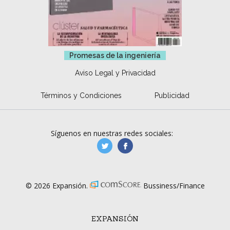
Promesas de la ingeniería
Aviso Legal y Privacidad
Términos y Condiciones
Publicidad
Síguenos en nuestras redes sociales:
manufacturaGE
manufactura.expa
© 2026 Expansión.
Bussiness/Finance
EXPANSIÓN