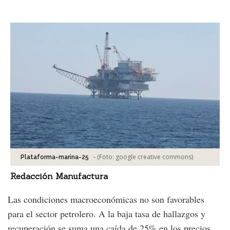
Facebook
Tweet
-
(Foto:
google creative commons
)
Plataforma-marina-25
Redacción Manufactura
Las condiciones macroeconómicas no son favorables
para el sector petrolero. A la baja tasa de hallazgos y
recuperación se suma una caída de 25% en los precios