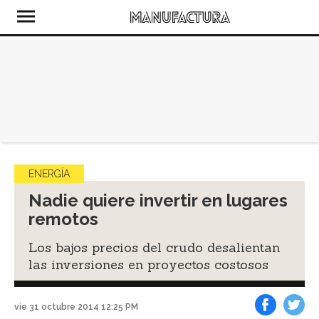
ENERGÍA
Nadie quiere invertir en lugares
remotos
Los bajos precios del crudo desalientan
las inversiones en proyectos costosos
vie 31 octubre 2014 12:25 PM