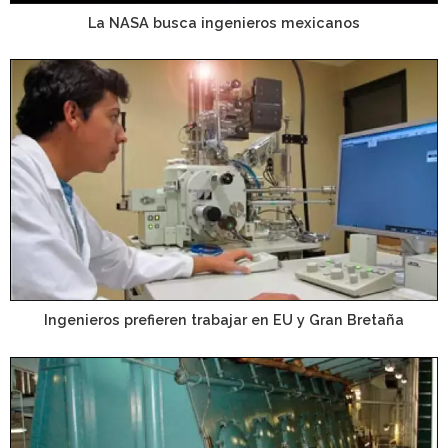
La NASA busca ingenieros mexicanos
Ingenieros prefieren trabajar en EU y Gran Bretaña