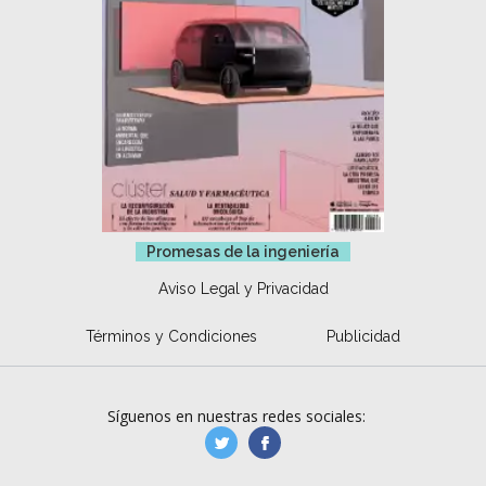
Promesas de la ingeniería
Aviso Legal y Privacidad
Términos y Condiciones
Publicidad
Síguenos en nuestras redes sociales:
manufacturaGE
manufactura.expa