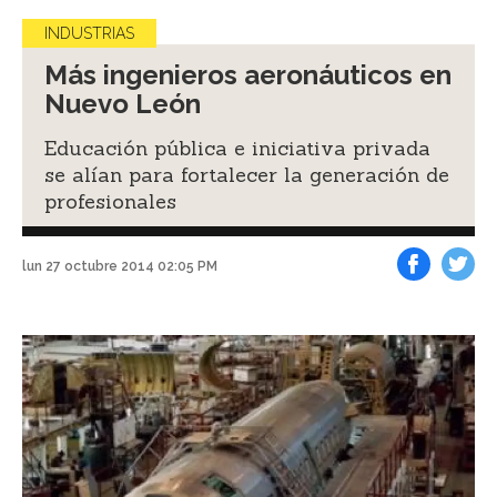
INDUSTRIAS
Más ingenieros aeronáuticos en
Nuevo León
Educación pública e iniciativa privada
se alían para fortalecer la generación de
profesionales
lun 27 octubre 2014 02:05 PM
Facebook
Tweet