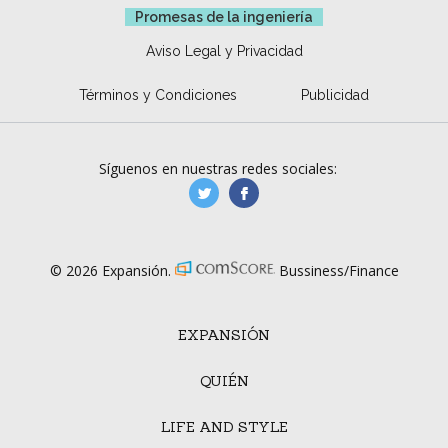
Promesas de la ingeniería
Aviso Legal y Privacidad
Términos y Condiciones
Publicidad
Síguenos en nuestras redes sociales:
manufacturaGE
manufactura.expa
© 2026 Expansión.
Bussiness/Finance
EXPANSIÓN
QUIÉN
LIFE AND STYLE