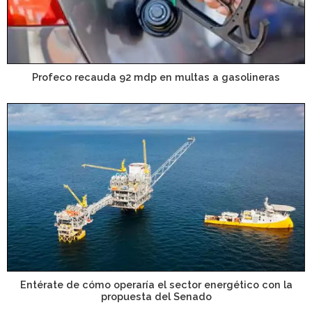
Profeco recauda 92 mdp en multas a gasolineras
Entérate de cómo operaría el sector energético con la
propuesta del Senado