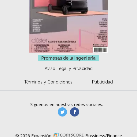
Promesas de la ingeniería
Aviso Legal y Privacidad
Términos y Condiciones
Publicidad
Síguenos en nuestras redes sociales:
manufacturaGE
manufactura.expa
© 2026 Expansión.
Bussiness/Finance