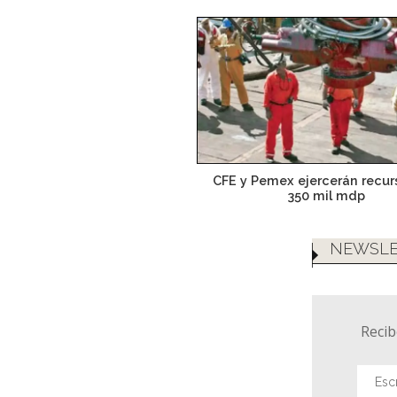
CFE y Pemex ejercerán recur
350 mil mdp
NEWSLE
Recib