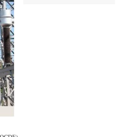
 (OCDE)