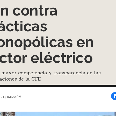
n contra
ácticas
nopólicas en
ctor eléctrico
 mayor competencia y transparencia en las
aciones de la CFE
2015 04:20 PM