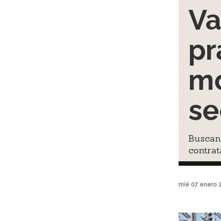
Va
pr
mo
se
Buscan
contrat
mié 07 enero 