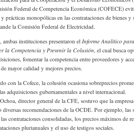
misión Federal de Competencia Económica (COFECE) evita
 y prácticas monopólicas en las contrataciones de bienes y 
nde la Comisión Federal de Electricidad.
o, ambas instituciones presentaron el
Informe Analítico par
er la Competencia y Prevenir la Colusión
, el cual busca op
isiciones, fomentar la competencia entre proveedores y acc
de mayor calidad y mejores precios.
do con la Cofece, la colusión ocasiona sobreprecios prome
as adquisiciones gubernamentales a nivel internacional.
Ochoa, director general de la CFE, sostuvo que la empresa
 diversas recomendaciones de la OCDE. Por ejemplo, las 
, las contrataciones consolidadas, los precios máximos de re
ataciones plurianuales y el uso de testigos sociales.