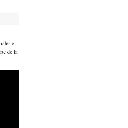
nales e
rte de la