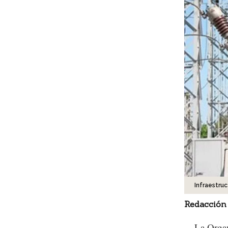
Infraestru
Redacción
La Orga