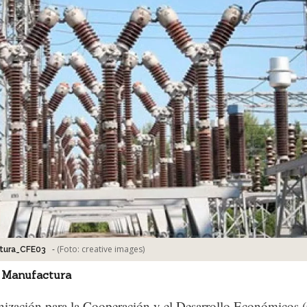
-
(Foto:
creative images
)
ctura_CFE03
 Manufactura
nización para la Cooperación y el Desarrollo Económicos