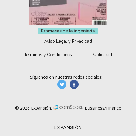
Promesas de la ingeniería
Aviso Legal y Privacidad
Términos y Condiciones
Publicidad
Síguenos en nuestras redes sociales:
manufacturaGE
manufactura.expa
© 2026 Expansión.
Bussiness/Finance
EXPANSIÓN