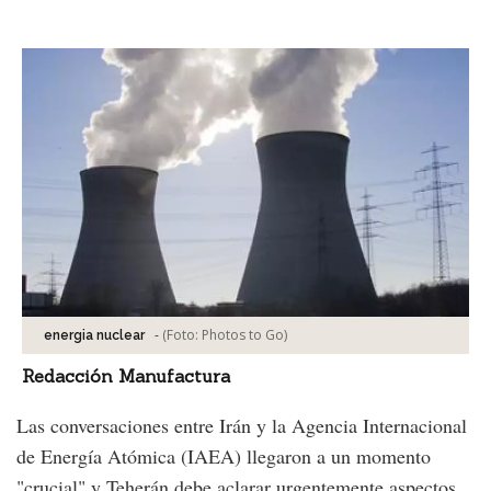
Facebook
Tweet
-
(Foto:
Photos to Go
)
energia nuclear
Redacción Manufactura
Las conversaciones entre Irán y la Agencia Internacional
de Energía Atómica (IAEA) llegaron a un momento
"crucial" y Teherán debe aclarar urgentemente aspectos