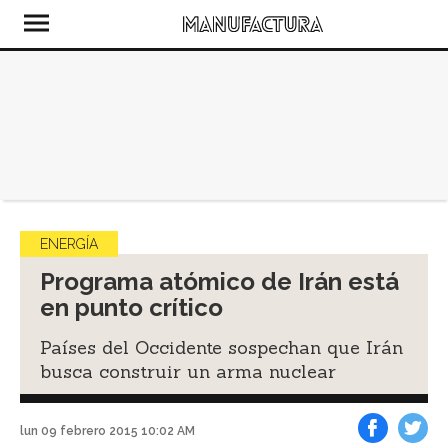
ENERGÍA
Programa atómico de Irán está
en punto crítico
Países del Occidente sospechan que Irán
busca construir un arma nuclear
lun 09 febrero 2015 10:02 AM