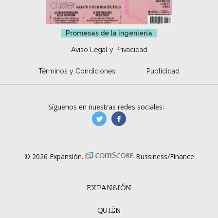
Promesas de la ingeniería
Aviso Legal y Privacidad
Términos y Condiciones
Publicidad
Síguenos en nuestras redes sociales:
manufacturaGE
manufactura.expa
© 2026 Expansión.
Bussiness/Finance
EXPANSIÓN
QUIÉN