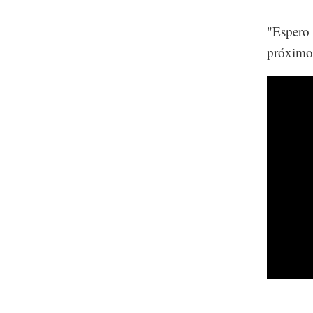
"Espero q
próximo 