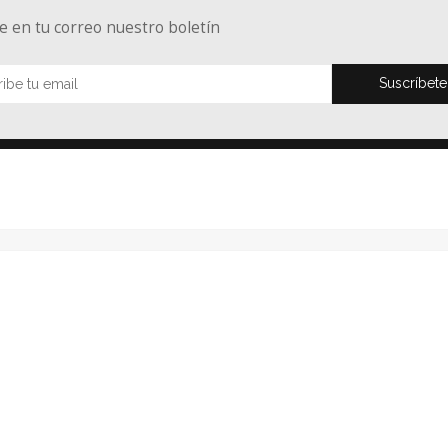
e en tu correo nuestro boletín