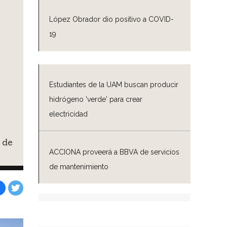
López Obrador dio positivo a COVID-
19
Estudiantes de la UAM buscan producir
hidrógeno 'verde' para crear
electricidad
 de
ACCIONA proveerá a BBVA de servicios
de mantenimiento
Facebook
Tweet