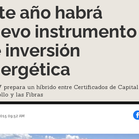
te año habrá
evo instrumento
 inversión
ergética
prepara un híbrido entre Certificados de Capital
llo y las Fibras
2015 09:52 AM