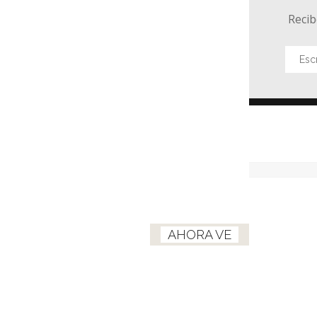
Recib
AHORA VE