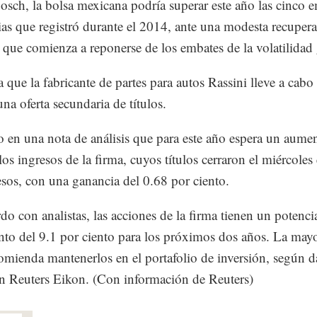
sch, la bolsa mexicana podría superar este año las cinco 
ias que registró durante el 2014, ante una modesta recupera
que comienza a reponerse de los embates de la volatilidad 
 que la fabricante de partes para autos Rassini lleve a cabo 
na oferta secundaria de títulos.
 en una nota de análisis que para este año espera un aume
os ingresos de la firma, cuyos títulos cerraron el miércoles
sos, con una ganancia del 0.68 por ciento.
do con analistas, las acciones de la firma tienen un potenci
nto del 9.1 por ciento para los próximos dos años. La mayo
comienda mantenerlos en el portafolio de inversión, según d
 Reuters Eikon. (Con información de Reuters)