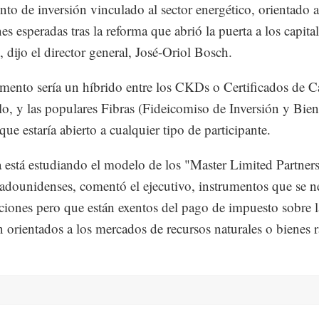
nto de inversión vinculado al sector energético, orientado a
es esperadas tras la reforma que abrió la puerta a los capita
, dijo el director general, José-Oriol Bosch.
umento sería un híbrido entre los CKDs o Certificados de C
lo, y las populares Fibras (Fideicomiso de Inversión y Bien
que estaría abierto a cualquier tipo de participante.
 está estudiando el modelo de los "Master Limited Partner
dounidenses, comentó el ejecutivo, instrumentos que se n
iones pero que están exentos del pago de impuesto sobre l
n orientados a los mercados de recursos naturales o bienes r