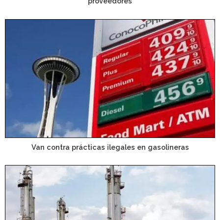
proveedores
Van contra prácticas ilegales en gasolineras