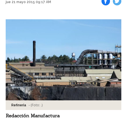
jue 21 mayo 2015 09:17 AM
Facebook
Tweet
-
(Foto:
.
)
Refineria
Redacción Manufactura