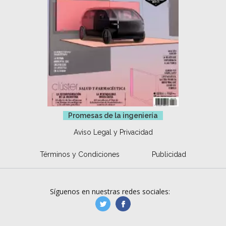
Promesas de la ingeniería
Aviso Legal y Privacidad
Términos y Condiciones
Publicidad
Síguenos en nuestras redes sociales:
manufacturaGE
manufactura.expa