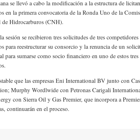
na se llevó a cabo la modificación a la estructura de licitan
s en la primera convocatoria de la Ronda Uno de la Comi
l de Hidrocarburos (CNH).
la sesión se recibieron tres solicitudes de tres competidores
s para reestructurar su consorcio y la renuncia de un solici
al para sumarse como socio financiero en uno de estos tres l
os.
estable que las empresas Eni International BV junto con Ca
ion; Murphy Wordlwide con Petronas Carigali Internationa
ergy con Sierra Oil y Gas Premier, que incorpora a Premier
ras, continuarán en el proceso.