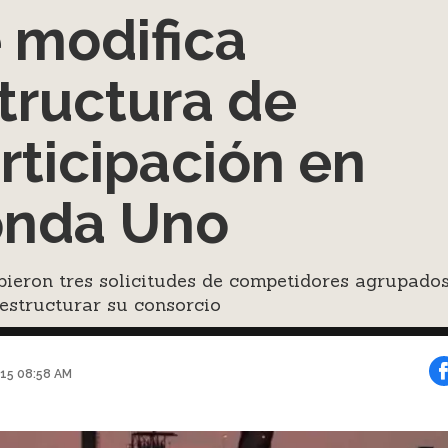
 modifica
tructura de
rticipación en
nda Uno
bieron tres solicitudes de competidores agrupado
estructurar su consorcio
015 08:58 AM