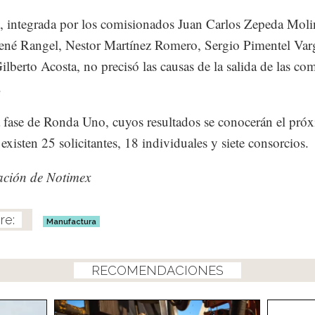
integrada por los comisionados Juan Carlos Zepeda Moli
né Rangel, Nestor Martínez Romero, Sergio Pimentel Var
ilberto Acosta, no precisó las causas de la salida de las co
.
a fase de Ronda Uno, cuyos resultados se conocerán el pró
 existen 25 solicitantes, 18 individuales y siete consorcios.
ación de Notimex
Manufactura
RECOMENDACIONES