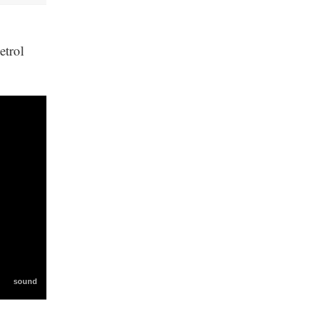
etrol