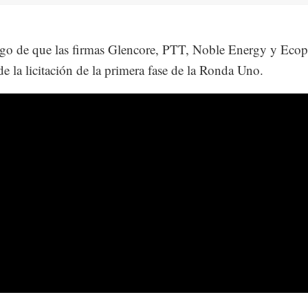
ego de que las firmas Glencore, PTT, Noble Energy y Ecop
 de la licitación de la primera fase de la Ronda Uno.