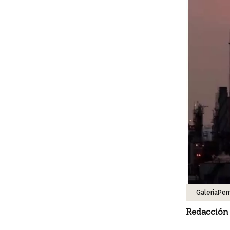
GaleriaPe
Redacción