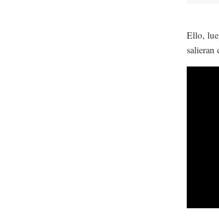
Ello, lu
salieran