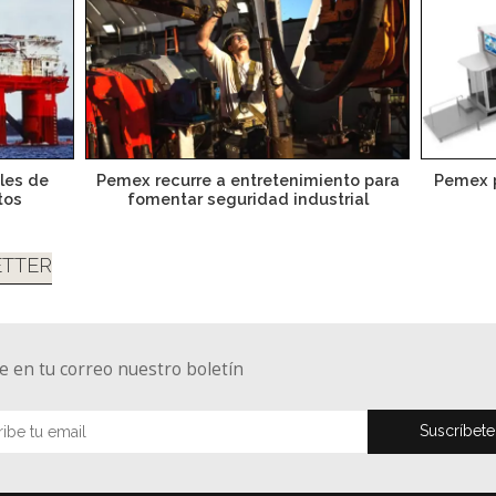
les de
Pemex recurre a entretenimiento para
Pemex p
tos
fomentar seguridad industrial
TTER
e en tu correo nuestro boletín