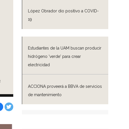
López Obrador dio positivo a COVID-
19
Estudiantes de la UAM buscan producir
hidrógeno 'verde' para crear
electricidad
s
ACCIONA proveerá a BBVA de servicios
de mantenimiento
Facebook
Tweet