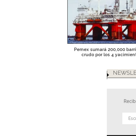
Pemex sumará 200,000 barri
crudo por los 4 yacimien
NEWSLE
Recib