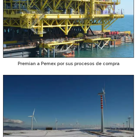
Premian a Pemex por sus procesos de compra