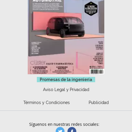
Promesas de la ingeniería
Aviso Legal y Privacidad
Términos y Condiciones
Publicidad
Síguenos en nuestras redes sociales:
manufacturaGE
manufactura.expa