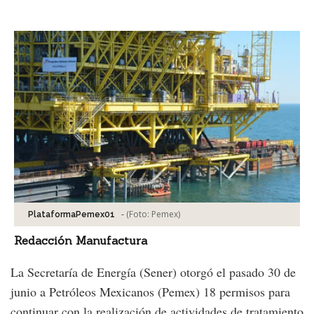
Facebook
Tweet
-
(Foto:
Pemex
)
PlataformaPemex01
Redacción Manufactura
La Secretaría de Energía (Sener) otorgó el pasado 30 de
junio a Petróleos Mexicanos (Pemex) 18 permisos para
continuar con la realización de actividades de tratamiento