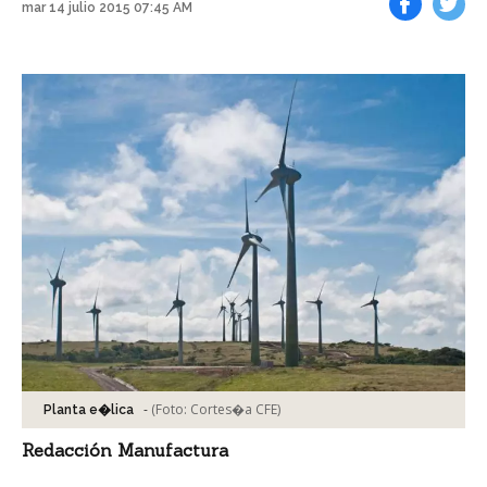
mar 14 julio 2015 07:45 AM
Facebook
Tweet
-
(Foto:
Cortes�a CFE
)
Planta e�lica
Redacción Manufactura