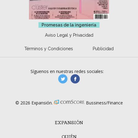
Promesas de la ingeniería
Aviso Legal y Privacidad
Términos y Condiciones
Publicidad
Síguenos en nuestras redes sociales:
manufacturaGE
manufactura.expa
© 2026 Expansión.
Bussiness/Finance
EXPANSIÓN
QUIÉN