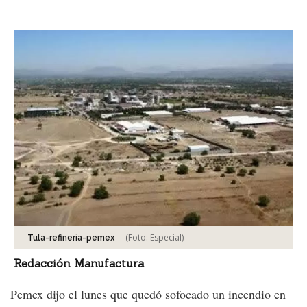
Facebook
Tweet
-
(Foto:
Especial
)
Tula-refineria-pemex
Redacción Manufactura
Pemex dijo el lunes que quedó sofocado un incendio en