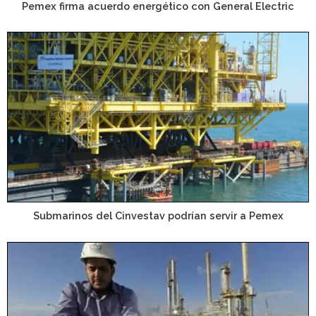
Pemex firma acuerdo energético con General Electric
Submarinos del Cinvestav podrían servir a Pemex