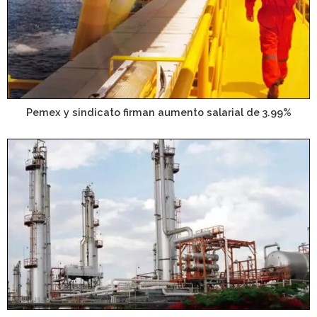
Pemex y sindicato firman aumento salarial de 3.99%