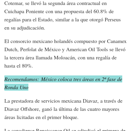
Cotemar, se llevó la segunda área contractual en
Cuichapa Poniente con una propuesta del 60.8% de
regalías para el Estado, similar a la que otorgó Perseus
en su adjudicación.
El consorcio mexicano holandés compuesto por Canamex
Dutch, Perfolat de México y American Oil Tools se llevó
la tercera área llamada Moloacán, con una regalía de
hasta el 80%.
Recomendamos: México coloca tres áreas en 2ª fase de
Ronda Uno
La prestadora de servicios mexicana Diavaz, a través de
Diavaz Offshore, ganó la última de las cuatro mayores
áreas licitadas en el primer bloque.
La canadiense Renaissance Oil se adjudicó el primero de