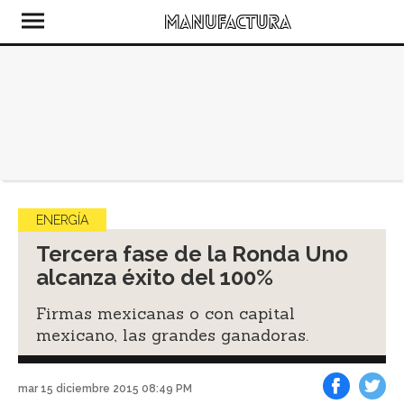
ENERGÍA
Tercera fase de la Ronda Uno
alcanza éxito del 100%
Firmas mexicanas o con capital
mexicano, las grandes ganadoras.
mar 15 diciembre 2015 08:49 PM