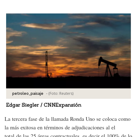
Facebook
Tweet
-
(Foto:
Reuters
)
petroleo_paisaje
Edgar Siegler / CNNExpansión
La tercera fase de la llamada Ronda Uno se coloca como
la más exitosa en términos de adjudicaciones al el
total de las 25 áreas contractuales, es decir el 100% de lo