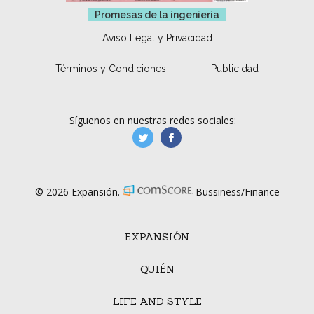
Promesas de la ingeniería
Aviso Legal y Privacidad
Términos y Condiciones
Publicidad
Síguenos en nuestras redes sociales:
manufacturaGE
manufactura.expa
© 2026 Expansión.
Bussiness/Finance
EXPANSIÓN
QUIÉN
LIFE AND STYLE