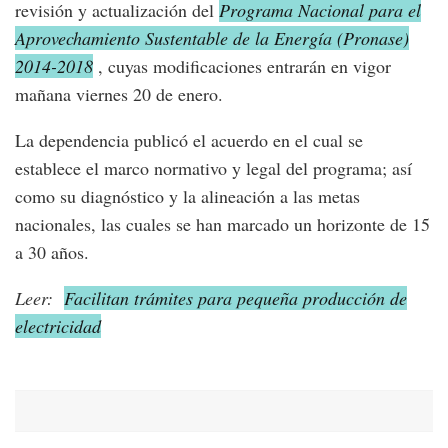
revisión y actualización del
Programa Nacional para el
Aprovechamiento Sustentable de la Energía (Pronase)
2014-2018
, cuyas modificaciones entrarán en vigor
mañana viernes 20 de enero.
La dependencia publicó el acuerdo en el cual se
establece el marco normativo y legal del programa; así
como su diagnóstico y la alineación a las metas
nacionales, las cuales se han marcado un horizonte de 15
a 30 años.
Leer:
Facilitan trámites para pequeña producción de
electricidad